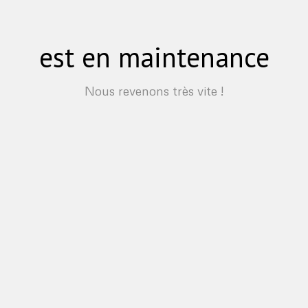
est en maintenance
Nous revenons très vite !